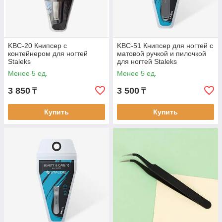
KBC-20 Книпсер с
KBC-51 Книпсер для ногтей с
контейнером для ногтей
матовой ручкой и пилочкой
Staleks
для ногтей Staleks
Менее 5 ед.
Менее 5 ед.
3 850
3 500
₸
₸
Купить
Купить