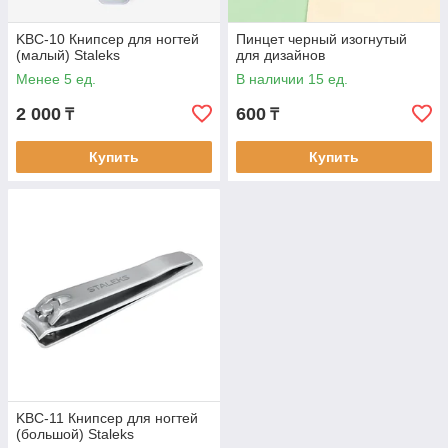
KBC-10 Книпсер для ногтей
Пинцет черный изогнутый
(малый) Staleks
для дизайнов
Менее 5 ед.
В наличии 15 ед.
2 000
600
₸
₸
Купить
Купить
KBC-11 Книпсер для ногтей
(большой) Staleks