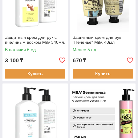
Защитный крем для рук с
Защитный крем для рук
пчелиным воском Milv 340мл.
"Печенье" Milv, 40мл
В наличии 6 ед.
Менее 5 ед.
3 100
670
₸
₸
Купить
Купить