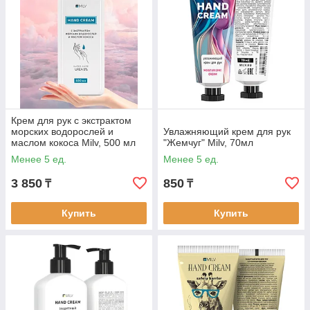
Крем для рук с экстрактом
морских водорослей и
Увлажняющий крем для рук
маслом кокоса Milv, 500 мл
"Жемчуг" Milv, 70мл
Менее 5 ед.
Менее 5 ед.
3 850
850
₸
₸
Купить
Купить