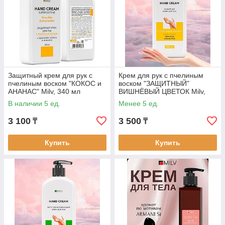
Защитный крем для рук с
Крем для рук с пчелиным
пчелиным воском "КОКОС и
воском "ЗАЩИТНЫЙ"
АНАНАС" Milv, 340 мл
ВИШНЁВЫЙ ЦВЕТОК Milv,
500 мл
В наличии 5 ед.
Менее 5 ед.
3 100
3 500
₸
₸
Купить
Купить