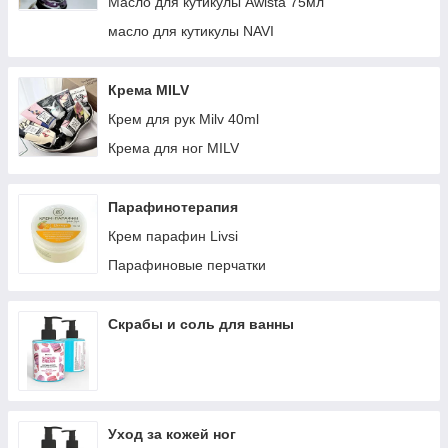
Масло для кутикулы Awista 75мл
масло для кутикулы NAVI
Крема MILV
Крем для рук Milv 40ml
Крема для ног MILV
Парафинотерапия
Крем парафин Livsi
Парафиновые перчатки
Скрабы и соль для ванны
Уход за кожей ног