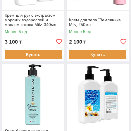
Крем для рук с экстрактом
морских водорослей и
Крем для тела "Земляника"
маслом кокоса Milv, 340мл
Milv, 250мл
Менее 5 ед.
Менее 5 ед.
3 100
2 100
₸
₸
Купить
Купить
Крем-блеск для тела с