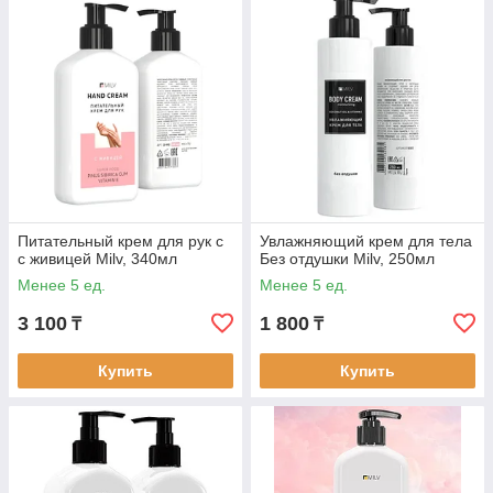
Питательный крем для рук c
Увлажняющий крем для тела
с живицей Milv, 340мл
Без отдушки Milv, 250мл
Менее 5 ед.
Менее 5 ед.
3 100
1 800
₸
₸
Купить
Купить