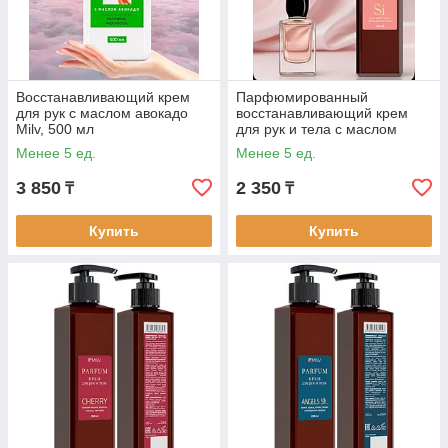
Восстанавливающий крем
Парфюмированный
для рук с маслом авокадо
восстанавливающий крем
Milv, 500 мл
для рук и тела с маслом
авокадо. Si Milv, 250 мл
Менее 5 ед.
Менее 5 ед.
3 850
2 350
₸
₸
Купить
Купить