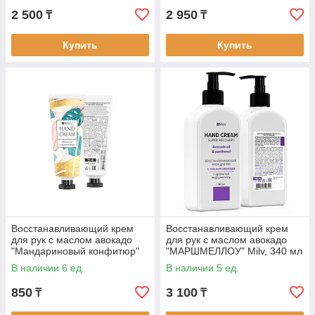
2 500
2 950
₸
₸
Купить
Купить
Восстанавливающий крем
Восстанавливающий крем
для рук с маслом авокадо
для рук с маслом авокадо
"Мандариновый конфитюр"
"МАРШМЕЛЛОУ" Milv, 340 мл
Milv, 70 мл
В наличии 6 ед.
В наличии 5 ед.
850
3 100
₸
₸