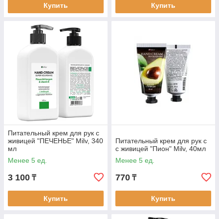
Купить
Купить
Питательный крем для рук с
живицей "ПЕЧЕНЬЕ" Milv, 340
Питательный крем для рук c
мл
с живицей "Пион" Milv, 40мл
Менее 5 ед.
Менее 5 ед.
3 100
770
₸
₸
Купить
Купить