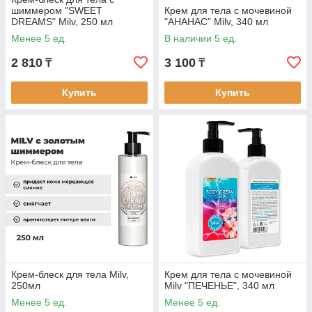
шиммером "SWEET
Крем для тела с мочевиной
DREAMS" Milv, 250 мл
"АНАНАС" Milv, 340 мл
Менее 5 ед.
В наличии 5 ед.
2 810
3 100
₸
₸
Купить
Купить
Крем-блеск для тела Milv,
Крем для тела с мочевиной
250мл
Milv "ПЕЧЕНЬЕ", 340 мл
Менее 5 ед.
Менее 5 ед.