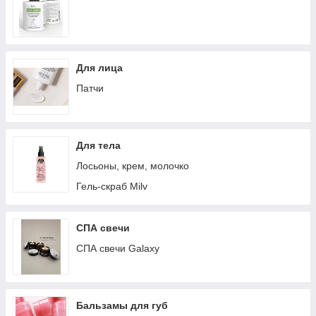
Для лица
Патчи
Для тела
Лосьоны, крем, молочко
Гель-скраб Milv
СПА свечи
СПА свечи Galaxy
Бальзамы для губ