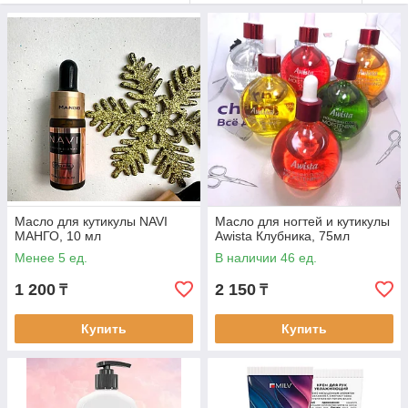
Масло для кутикулы NAVI
Масло для ногтей и кутикулы
МАНГО, 10 мл
Awista Клубника, 75мл
Менее 5 ед.
В наличии 46 ед.
1 200
2 150
₸
₸
Купить
Купить