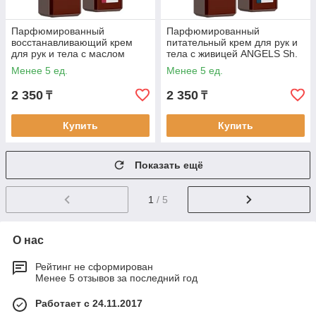
Парфюмированный
Парфюмированный
восстанавливающий крем
питательный крем для рук и
для рук и тела с маслом
тела с живицей ANGELS Sh.
авокадо CHERRY Milv , 250
Milv, 250 мл
Менее 5 ед.
Менее 5 ед.
мл
2 350
2 350
₸
₸
Купить
Купить
Показать ещё
1
/ 5
О нас
Рейтинг не сформирован
Менее 5 отзывов за последний год
Работает с 24.11.2017