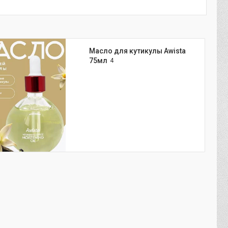
Масло для кутикулы Awista
75мл
4