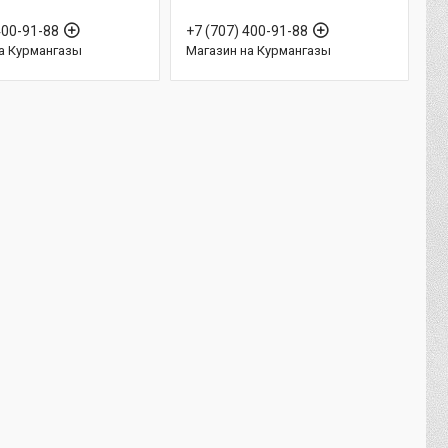
400-91-88
+7 (707) 400-91-88
а Курмангазы
Магазин на Курмангазы