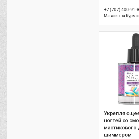
+7 (707) 400-91-
Магазин на Курма
Укрепляющее
ногтей со см
мастикового 
шиммером