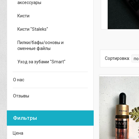
аксессуары
Кисти
Кисти "Staleks"
Пилки/бафы/основы и
сменные файлы
Уход за зубами "Smart"
О нас
Отзывы
Фильтры
Цена