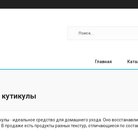
Главная
Ката
 кутикулы
кулы - идеальное средство для домашнего ухода. Оно восстанавл
 В продаже есть продукты разных текстур, отличающиеся по состав