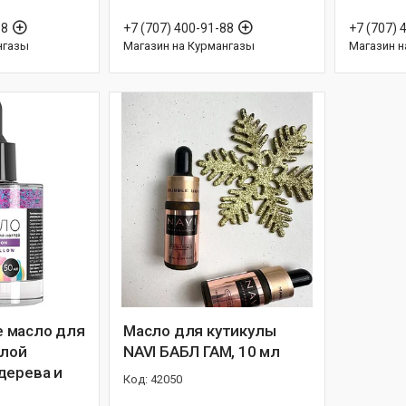
88
+7 (707) 400-91-88
+7 (707) 
нгазы
Магазин на Курмангазы
Магазин н
 масло для
Масло для кутикулы
олой
NAVI БАБЛ ГАМ, 10 мл
дерева и
42050