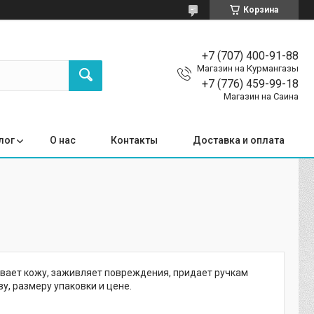
Корзина
+7 (707) 400-91-88
Магазин на Курмангазы
+7 (776) 459-99-18
Магазин на Саина
лог
О нас
Контакты
Доставка и оплата
ивает кожу, заживляет повреждения, придает ручкам
у, размеру упаковки и цене.