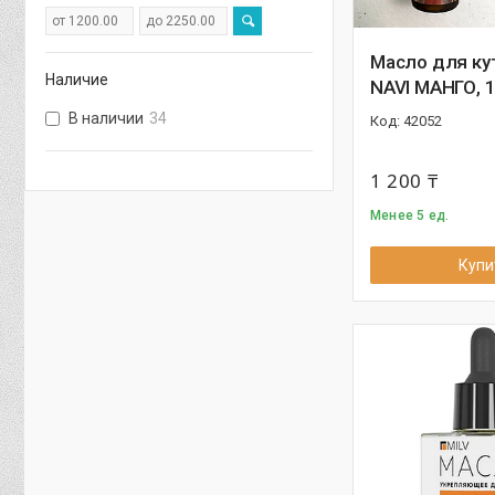
Масло для ку
Наличие
NAVI МАНГО, 
В наличии
34
42052
1 200 ₸
Менее 5 ед.
Купи