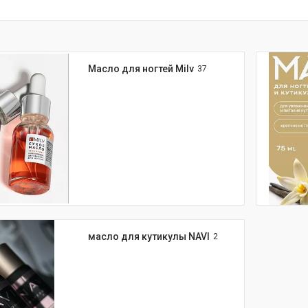
Масло для ногтей Milv
37
масло для кутикулы NAVI
2