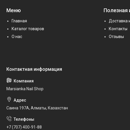
Меню
Полезная
Главная
Доставка 
Каталог товаров
Контакты
О нас
Отзывы
Marsianka Nail Shop
Саина 197А, Алматы, Казахстан
+7 (707) 400-91-88