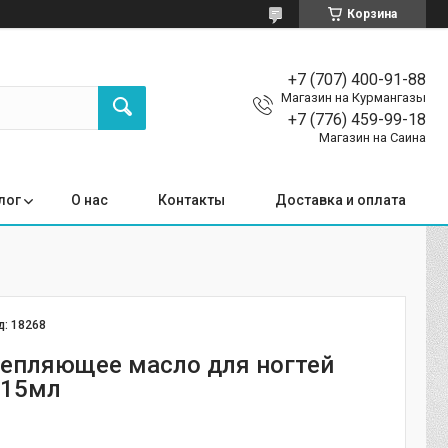
Корзина
+7 (707) 400-91-88
Магазин на Курмангазы
+7 (776) 459-99-18
Магазин на Саина
лог
О нас
Контакты
Доставка и оплата
д:
18268
репляющее масло для ногтей
, 15мл