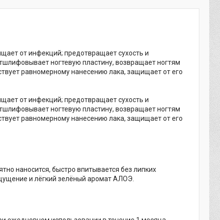
ищает от инфекций; предотвращает сухость и
отшлифовывает ногтевую пластину, возвращает ногтям
бствует равномерному нанесению лака, защищает от его
ищает от инфекций; предотвращает сухость и
отшлифовывает ногтевую пластину, возвращает ногтям
бствует равномерному нанесению лака, защищает от его
ятно наносится, быстро впитывается без липких
ощущение и лёгкий зелёный аромат АЛОЭ.