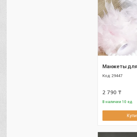
Манжеты для
29447
2 790 ₸
В наличии 10 ед.
Купи