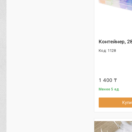
Контейнер, 2
1128
1 400 ₸
Менее 5 ед.
Купи