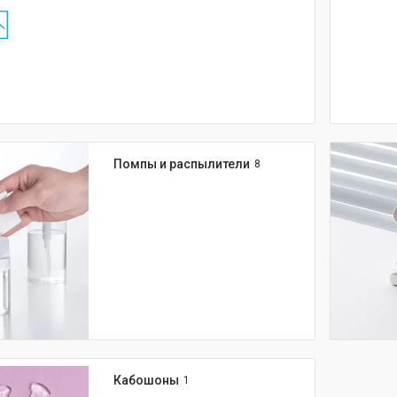
Помпы и распылители
8
Кабошоны
1