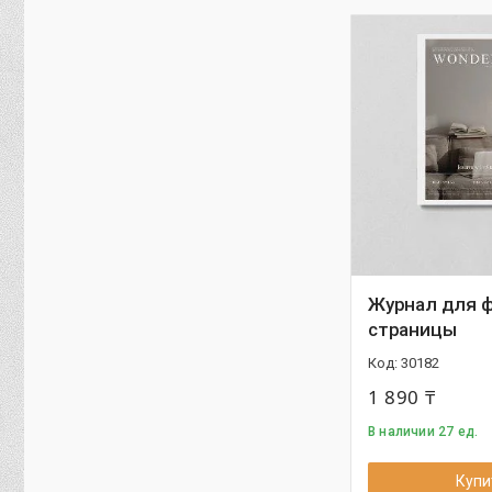
Журнал для ф
страницы
30182
1 890 ₸
В наличии 27 ед.
Купи