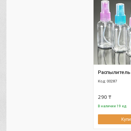
Распылитель
00287
290 ₸
В наличии 19 ед.
Купи