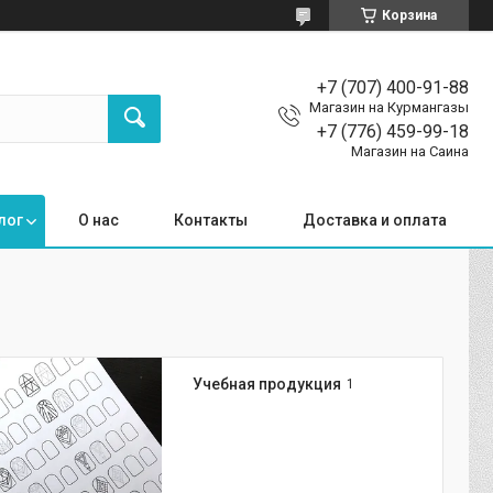
Корзина
+7 (707) 400-91-88
Магазин на Курмангазы
+7 (776) 459-99-18
Магазин на Саина
лог
О нас
Контакты
Доставка и оплата
Учебная продукция
1