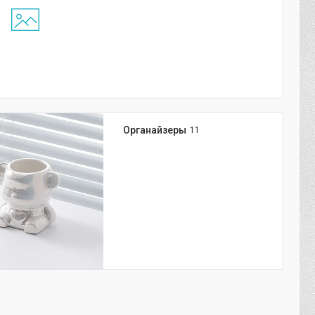
Органайзеры
11