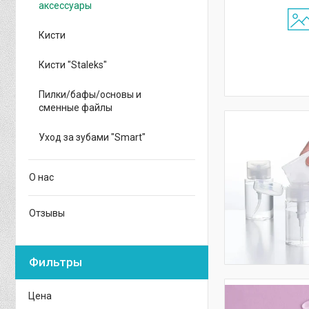
аксессуары
Кисти
Кисти "Staleks"
Пилки/бафы/основы и
сменные файлы
Уход за зубами "Smart"
О нас
Отзывы
Фильтры
Цена