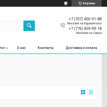
Корзина
+7 (707) 400-91-88
Магазин на Курмангазы
+7 (776) 459-99-18
Магазин на Саина
лог
О нас
Контакты
Доставка и оплата