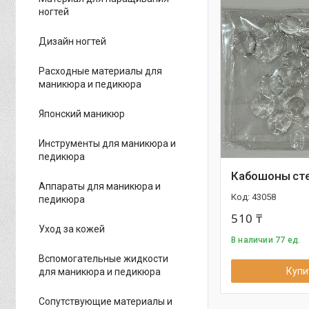
ногтей
Дизайн ногтей
Расходные материалы для
маникюра и педикюра
Японский маникюр
Инструменты для маникюра и
педикюра
Кабошоны сте
Аппараты для маникюра и
43058
педикюра
510 ₸
Уход за кожей
В наличии 77 ед.
Вспомогательные жидкости
Купи
для маникюра и педикюра
Сопутствующие материалы и