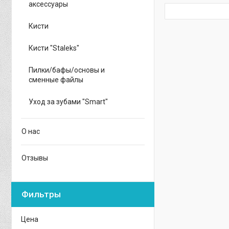
аксессуары
Кисти
Кисти "Staleks"
Пилки/бафы/основы и
сменные файлы
Уход за зубами "Smart"
О нас
Отзывы
Фильтры
Цена