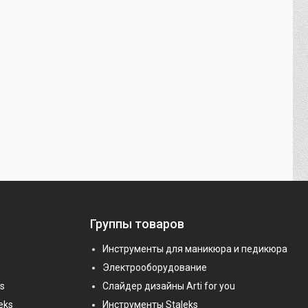
Группы товаров
Инструменты для маникюра и педикюра
Электрооборудование
s
Слайдер дизайны Arti for you
eks
Инструменты Staleks