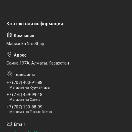
Marsianka Nail Shop
Саина 197А, Алматы, Казахстан
+7 (707) 400-91-88
Магазин на Курмангазы
+7 (776) 459-99-18
Магазин на Саина
+7 (707) 130-88-99
Магазин на Тынышбаева