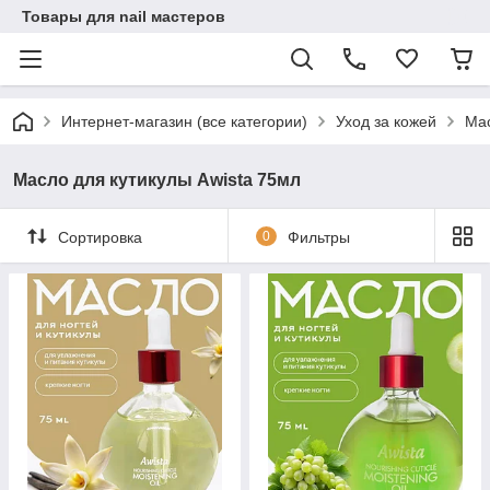
Товары для nail мастеров
Интернет-магазин (все категории)
Уход за кожей
Мас
Масло для кутикулы Awista 75мл
Сортировка
0
Фильтры