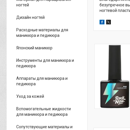
ногтей
безупречное вы
ногтевой пласт
Дизайн ногтей
Расходные материалы для
маникюра и педикюра
Японский маникюр
Инструменты для маникюра и
педикюра
Аппараты для маникюра и
педикюра
Уход за кожей
Вспомогательные жидкости
для маникюра и педикюра
Сопутствующие материалы и