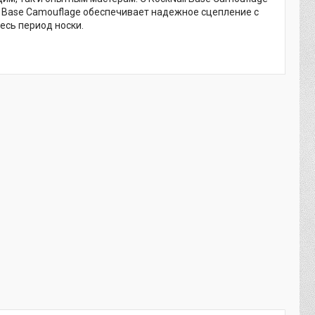
а Base Camouflage обеспечивает надежное сцепление с
есь период носки.