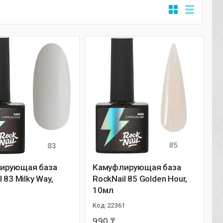
ирующая база
Камуфлирующая база
 83 Milky Way,
RockNail 85 Golden Hour,
10мл
22361
990 ₸