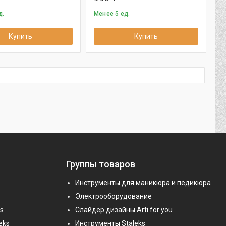
д.
Менее 5 ед.
Купить
Купить
Группы товаров
Инструменты для маникюра и педикюра
Электрооборудование
s
Слайдер дизайны Arti for you
eks
Инструменты Staleks