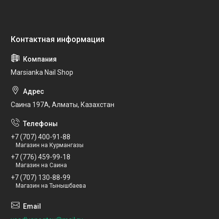
Marsianka Nail Shop
Саина 197А, Алматы, Казахстан
+7 (707) 400-91-88
Магазин на Курмангазы
+7 (776) 459-99-18
Магазин на Саина
+7 (707) 130-88-99
Магазин на Тынышбаева