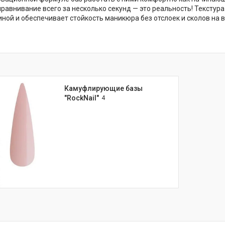
равнивание всего за несколько секунд — это реальность! Текстур
иной и обеспечивает стойкость маникюра без отслоек и сколов на в
Камуфлирующие базы
"RockNail"
4