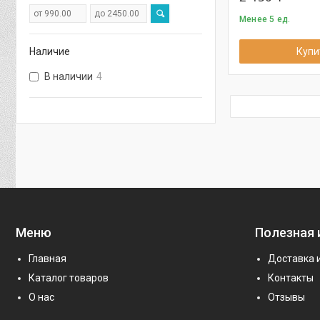
Менее 5 ед.
Наличие
Купи
В наличии
4
Меню
Полезная
Главная
Доставка 
Каталог товаров
Контакты
О нас
Отзывы