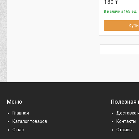
180 ₸
В наличии 165 ед.
Купи
Меню
Полезная
Главная
Доставка 
Каталог товаров
Контакты
О нас
Отзывы