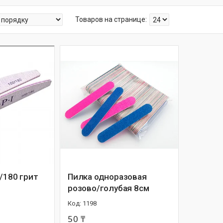
/180 грит
Пилка одноразовая
розово/голубая 8см
1198
50 ₸