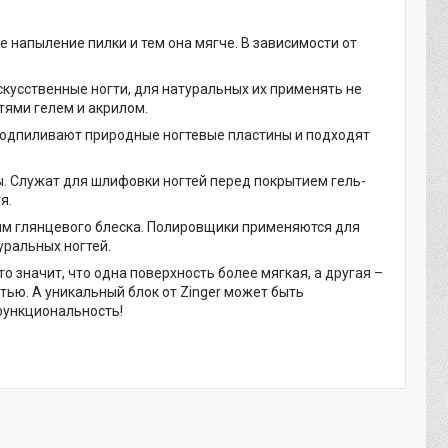
е напыление пилки и тем она мягче. В зависимости от
скусственные ногти, для натуральных их применять не
тями гелем и акрилом.
одпиливают природные ногтевые пластины и подходят
. Служат для шлифовки ногтей перед покрытием гель-
я.
ям глянцевого блеска. Полировщики применяются для
уральных ногтей.
то значит, что одна поверхность более мягкая, а другая –
тью. А уникальный блок от Zinger может быть
функциональность!