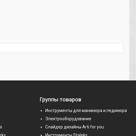
Группы товаров
Инструменты для маникюра и педикюра
Электрооборудование
s
Слайдер дизайны Arti for you
eks
Инструменты Staleks