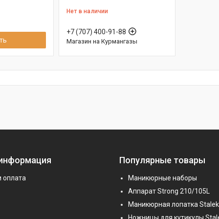
Нет в наличии
+7 (707) 400-91-88
ть
Магазин на Курмангазы
 информация
Популярные товары
и оплата
Маникюрные наборы
Аппарат Strong 210/105L
Маникюрная лопатка Stalek
Ножницы для кутикулы Stal