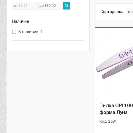
Наличие
В наличии
1
Пилка OPI 100
форма Луна
2684