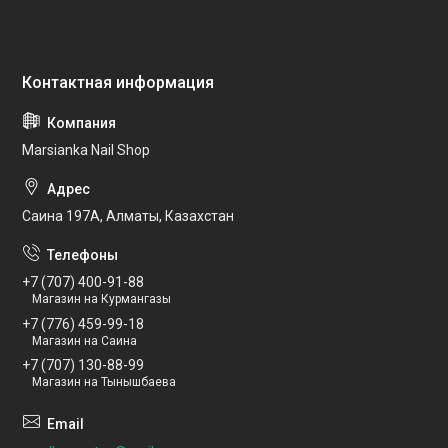
Marsianka Nail Shop
Саина 197А, Алматы, Казахстан
+7 (707) 400-91-88
Магазин на Курмангазы
+7 (776) 459-99-18
Магазин на Саина
+7 (707) 130-88-99
Магазин на Тынышбаева