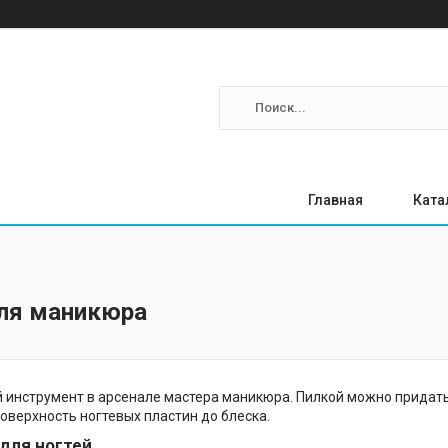
Главная
Ката
ля маникюра
 инструмент в арсенале мастера маникюра. Пилкой можно придат
оверхность ногтевых пластин до блеска.
для ногтей