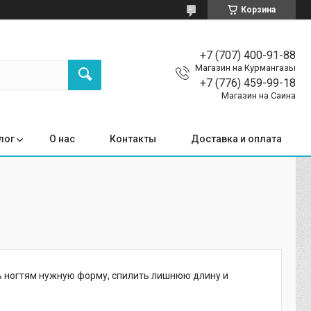
Корзина
+7 (707) 400-91-88
Магазин на Курмангазы
+7 (776) 459-99-18
Магазин на Саина
лог
О нас
Контакты
Доставка и оплата
ь ногтям нужную форму, спилить лишнюю длину и