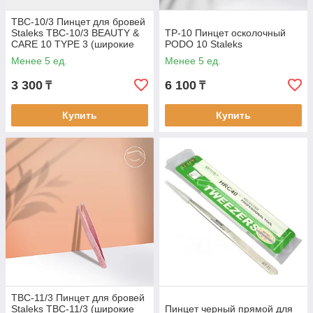
TBC-10/3 Пинцет для бровей
Staleks TBC-10/3 BEAUTY &
TP-10 Пинцет осколочный
CARE 10 TYPE 3 (широкие
PODO 10 Staleks
скошенные кромки)
Менее 5 ед.
Менее 5 ед.
3 300
6 100
₸
₸
Купить
Купить
TBC-11/3 Пинцет для бровей
Staleks TBC-11/3 (широкие
Пинцет черный прямой для