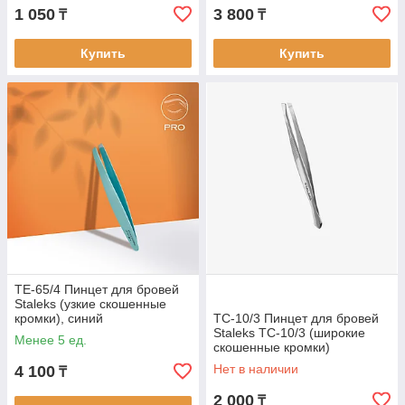
1 050
3 800
₸
₸
Купить
Купить
TE-65/4 Пинцет для бровей
Staleks (узкие скошенные
кромки), синий
TC-10/3 Пинцет для бровей
Staleks TC-10/3 (широкие
Менее 5 ед.
скошенные кромки)
Нет в наличии
4 100
₸
2 000
₸