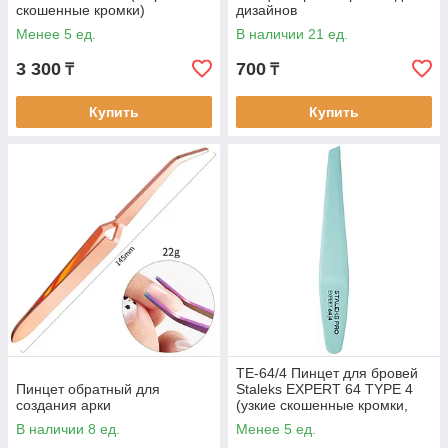
скошенные кромки)
дизайнов
Менее 5 ед.
В наличии 21 ед.
3 300
700
₸
₸
Купить
Купить
TE-64/4 Пинцет для бровей
Пинцет обратный для
Staleks EXPERT 64 TYPE 4
создания арки
(узкие скошенные кромки,
синий) *
В наличии 8 ед.
Менее 5 ед.