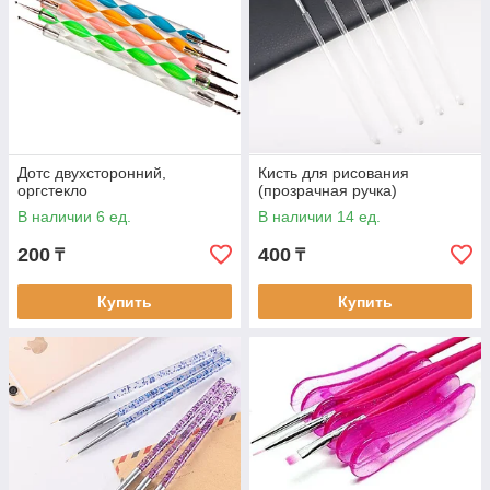
Дотс двухсторонний,
Кисть для рисования
оргстекло
(прозрачная ручка)
В наличии 6 ед.
В наличии 14 ед.
200
400
₸
₸
Купить
Купить