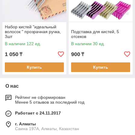
Набор кистей "идеальный
волосок " прозрачная ручка,
Подставка для кистей, 5
3шт
отсеков
В наличии 122 ед.
В наличии 30 ед.
1 050
900
₸
₸
Купить
Купить
О нас
Рейтинг не сформирован
Менее 5 отзывов за последний год
Работает с 24.11.2017
г. Алматы
Саина 197А, Алматы, Казахстан