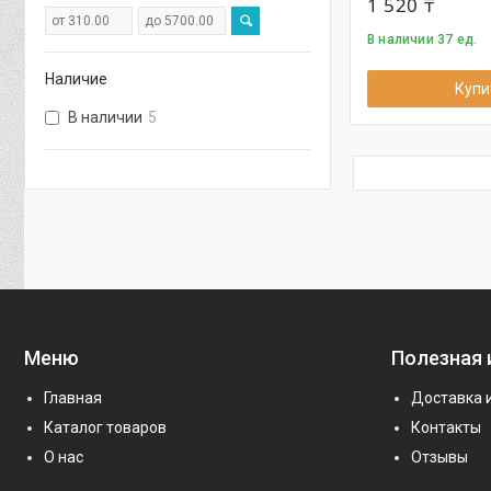
1 520 ₸
В наличии 37 ед.
Наличие
Купи
В наличии
5
Меню
Полезная
Главная
Доставка 
Каталог товаров
Контакты
О нас
Отзывы