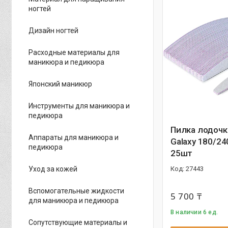
ногтей
Дизайн ногтей
Расходные материалы для
маникюра и педикюра
Японский маникюр
Инструменты для маникюра и
педикюра
Пилка лодочк
Аппараты для маникюра и
Galaxy 180/24
педикюра
25шт
Уход за кожей
27443
Вспомогательные жидкости
5 700 ₸
для маникюра и педикюра
В наличии 6 ед.
Сопутствующие материалы и