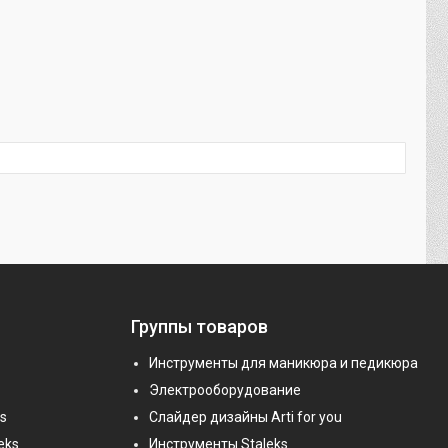
Группы товаров
Инструменты для маникюра и педикюра
Электрооборудование
s
Слайдер дизайны Arti for you
eks
Инструменты Staleks