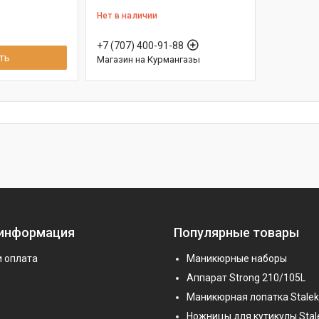
Нет в наличии
+7 (707) 400-91-88
ть
Магазин на Курмангазы
 информация
Популярные товары
и оплата
Маникюрные наборы
Аппарат Strong 210/105L
Маникюрная лопатка Stalek
Ножницы для кутикулы Stal