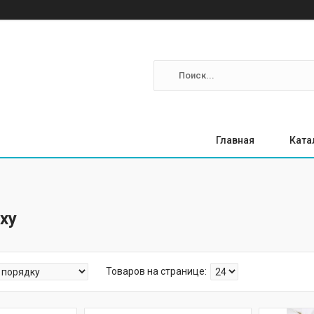
Главная
Ката
xy