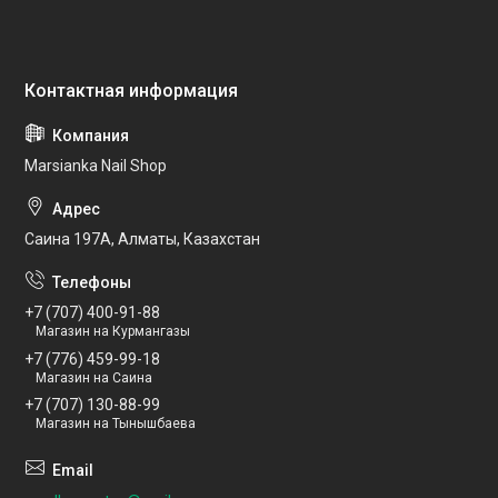
Marsianka Nail Shop
Саина 197А, Алматы, Казахстан
+7 (707) 400-91-88
Магазин на Курмангазы
+7 (776) 459-99-18
Магазин на Саина
+7 (707) 130-88-99
Магазин на Тынышбаева