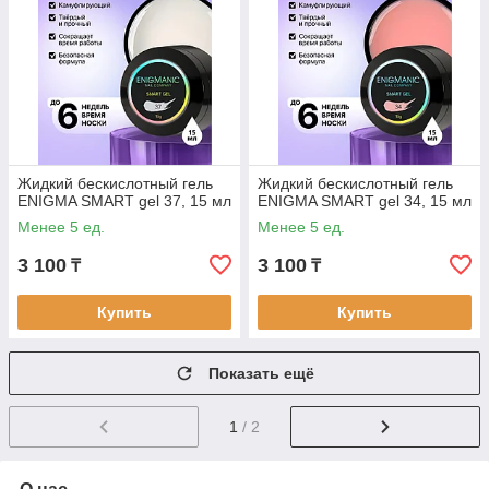
Жидкий бескислотный гель
Жидкий бескислотный гель
ENIGMA SMART gel 37, 15 мл
ENIGMA SMART gel 34, 15 мл
Менее 5 ед.
Менее 5 ед.
3 100
3 100
₸
₸
Купить
Купить
Показать ещё
1
/ 2