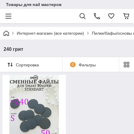
Товары для nail мастеров
Интернет-магазин (все категории)
Пилки/бафы/основы
240 грит
Сортировка
0
Фильтры