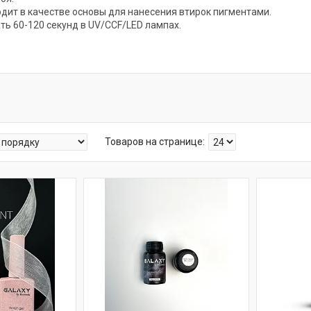
ходит в качестве основы для нанесения втирок пигментами.
ать 60-120 секунд в UV/CCF/LED лампах.