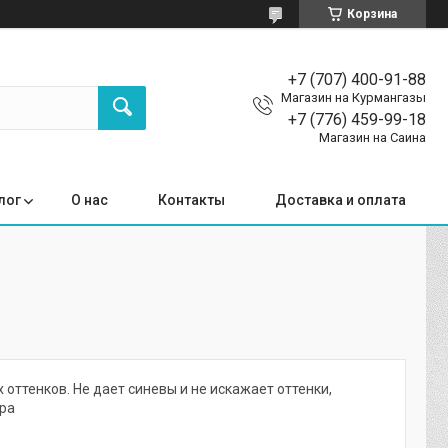
Корзина
+7 (707) 400-91-88
Магазин на Курмангазы
+7 (776) 459-99-18
Магазин на Саина
лог
О нас
Контакты
Доставка и оплата
оттенков. Не дает синевы и не искажает оттенки,
ера