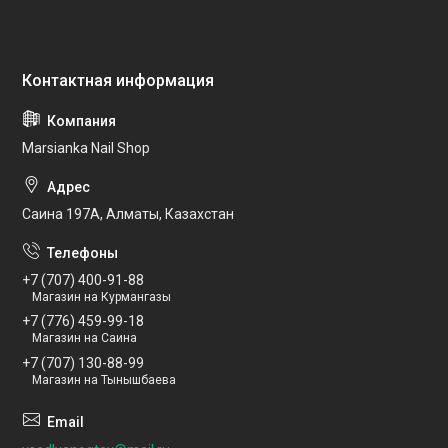
Marsianka Nail Shop
Саина 197А, Алматы, Казахстан
+7 (707) 400-91-88
Магазин на Курмангазы
+7 (776) 459-99-18
Магазин на Саина
+7 (707) 130-88-99
Магазин на Тынышбаева