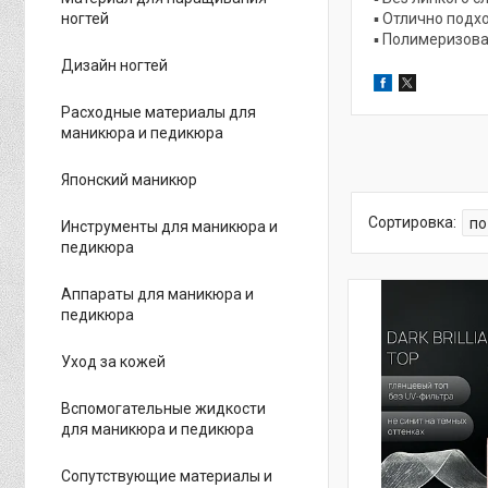
ногтей
▪️ Отлично под
▪️ Полимеризов
Дизайн ногтей
Расходные материалы для
маникюра и педикюра
Японский маникюр
Инструменты для маникюра и
педикюра
Аппараты для маникюра и
педикюра
Уход за кожей
Вспомогательные жидкости
для маникюра и педикюра
Сопутствующие материалы и