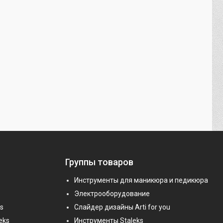
Группы товаров
Инструменты для маникюра и педикюра
Электрооборудование
s
Слайдер дизайны Arti for you
eks
Инструменты Staleks