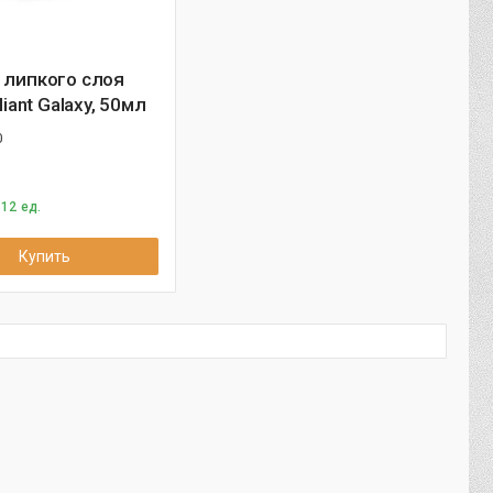
 липкого слоя
lliant Galaxy, 50мл
0
12 ед.
Купить