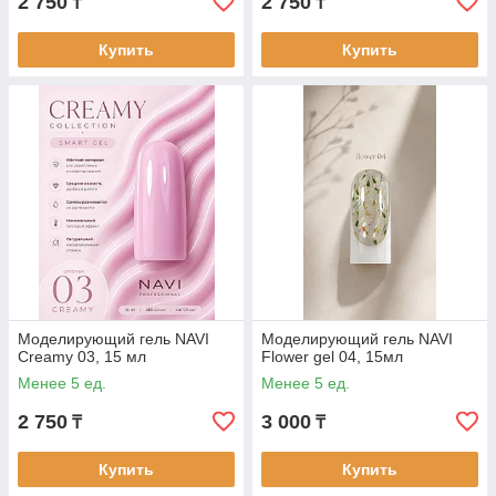
2 750
2 750
₸
₸
Купить
Купить
Моделирующий гель NAVI
Моделирующий гель NAVI
Creamy 03, 15 мл
Flower gel 04, 15мл
Менее 5 ед.
Менее 5 ед.
2 750
3 000
₸
₸
Купить
Купить