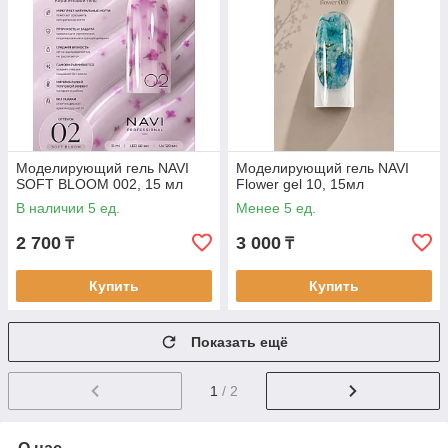
Моделирующий гель NAVI
Моделирующий гель NAVI
SOFT BLOOM 002, 15 мл
Flower gel 10, 15мл
В наличии 5 ед.
Менее 5 ед.
2 700
3 000
₸
₸
Купить
Купить
Показать ещё
1
/ 2