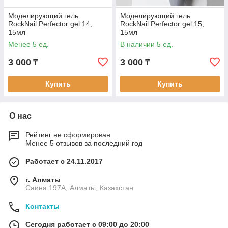
Моделирующий гель
Моделирующий гель
RockNail Perfector gel 14,
RockNail Perfector gel 15,
15мл
15мл
Менее 5 ед.
В наличии 5 ед.
3 000
3 000
₸
₸
Купить
Купить
О нас
Рейтинг не сформирован
Менее 5 отзывов за последний год
Работает с 24.11.2017
г. Алматы
Саина 197А, Алматы, Казахстан
Контакты
Сегодня работает с 09:00 до 20:00