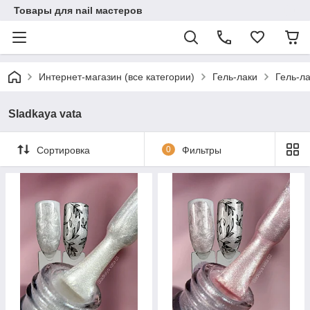
Товары для nail мастеров
Интернет-магазин (все категории)
Гель-лаки
Гель-ла
Sladkaya vata
Сортировка
0
Фильтры