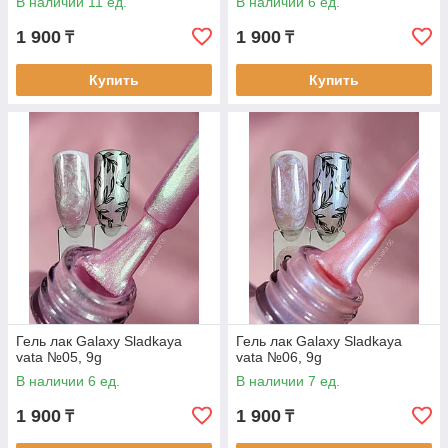
В наличии 11 ед.
В наличии 6 ед.
1 900
1 900
₸
₸
Купить
Купить
Гель лак Galaxy Sladkaya
Гель лак Galaxy Sladkaya
vata №05, 9g
vata №06, 9g
В наличии 6 ед.
В наличии 7 ед.
1 900
1 900
₸
₸