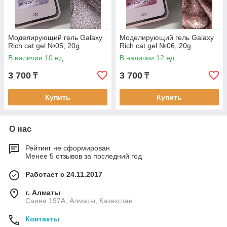
Моделирующий гель Galaxy
Моделирующий гель Galaxy
Rich cat gel №05, 20g
Rich cat gel №06, 20g
В наличии 10 ед.
В наличии 12 ед.
3 700
3 700
₸
₸
Купить
Купить
О нас
Рейтинг не сформирован
Менее 5 отзывов за последний год
Работает с 24.11.2017
г. Алматы
Саина 197А, Алматы, Казахстан
Контакты