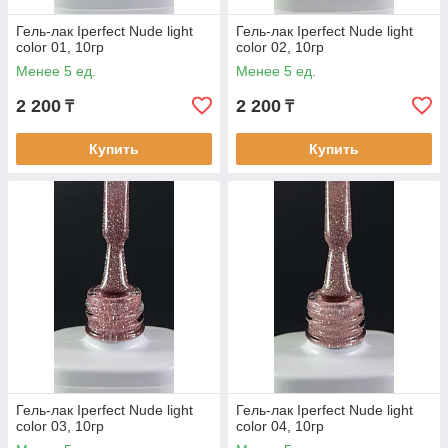
Гель-лак Iperfect Nude light
Гель-лак Iperfect Nude light
color 01, 10гр
color 02, 10гр
Менее 5 ед.
Менее 5 ед.
2 200
2 200
₸
₸
Купить
Купить
Гель-лак Iperfect Nude light
Гель-лак Iperfect Nude light
color 03, 10гр
color 04, 10гр