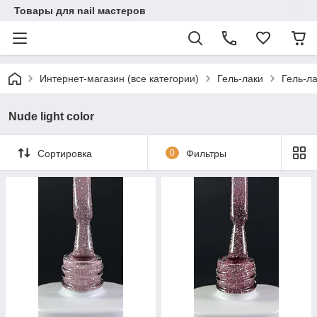
Товары для nail мастеров
Интернет-магазин (все категории)
Гель-лаки
Гель-ла
Nude light color
Сортировка
0
Фильтры