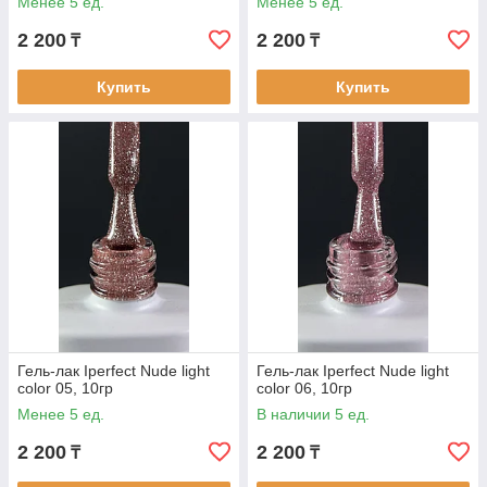
Менее 5 ед.
Менее 5 ед.
2 200
2 200
₸
₸
Купить
Купить
Гель-лак Iperfect Nude light
Гель-лак Iperfect Nude light
color 05, 10гр
color 06, 10гр
Менее 5 ед.
В наличии 5 ед.
2 200
2 200
₸
₸