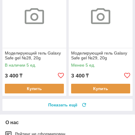
Моделирующий гель Galaxy
Моделирующий гель Galaxy
Safe gel №28, 20g
Safe gel №29, 20g
В наличии 5 ед.
Менее 5 ед.
3 400
3 400
₸
₸
Купить
Купить
Показать ещё
О нас
Рейтинг не сформирован