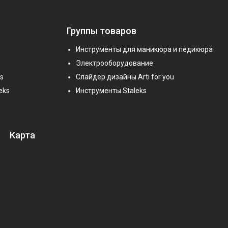
Группы товаров
Инструменты для маникюра и педикюра
Электрооборудование
s
Слайдер дизайны Arti for you
eks
Инструменты Staleks
Карта