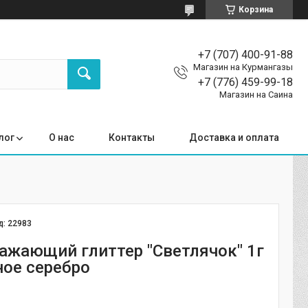
Корзина
+7 (707) 400-91-88
Магазин на Курмангазы
+7 (776) 459-99-18
Магазин на Саина
лог
О нас
Контакты
Доставка и оплата
д:
22983
ажающий глиттер "Светлячок" 1г
ное серебро