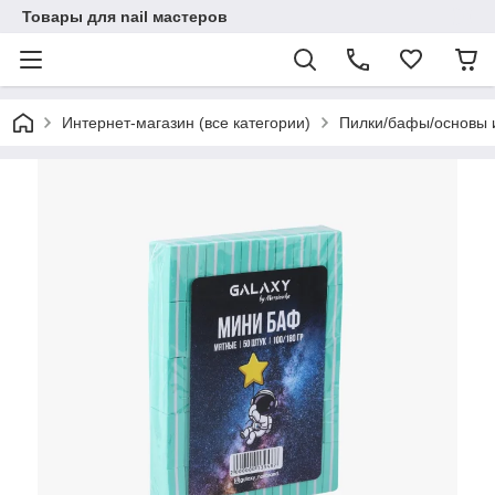
Товары для nail мастеров
Интернет-магазин (все категории)
Пилки/бафы/основы