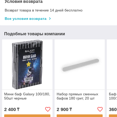
Условия возврата
Возврат товара в течение 14 дней бесплатно
Все условия возврата
Подобные товары компании
Мини баф Galaxy 100/180,
Набор прямых сменных
Баф 
50шт черные
бафов 180 грит, 20 шт
100/
2 400
2 900
360
₸
₸