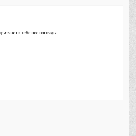
ритянет к тебе все взгляды.