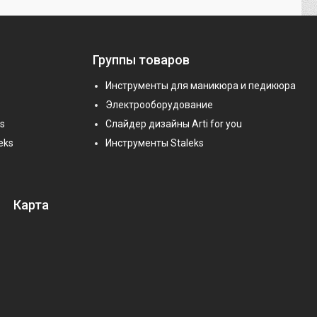
Группы товаров
Инструменты для маникюра и педикюра
Электрооборудование
s
Слайдер дизайны Arti for you
eks
Инструменты Staleks
Карта