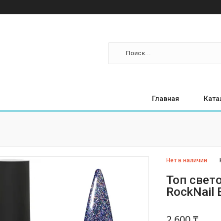
Главная
Ката
Нет в наличии
Топ свет
RockNail 
2 600 ₸