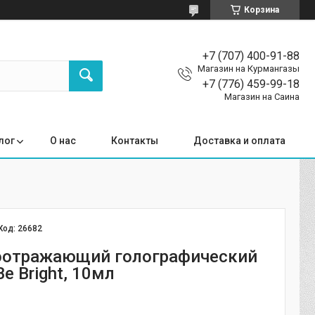
Корзина
+7 (707) 400-91-88
Магазин на Курмангазы
+7 (776) 459-99-18
Магазин на Саина
лог
О нас
Контакты
Доставка и оплата
Код:
26682
оотражающий голографический
Be Bright, 10мл