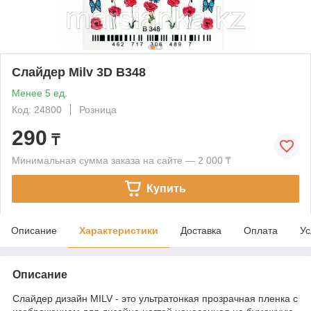
Cлайдер Milv 3D B348
Менее 5 ед.
Код: 24800
Розница
290
₸
Минимальная сумма заказа на сайте — 2 000 ₸
Купить
Описание
Характеристики
Доставка
Оплата
Ус
Описание
Слайдер дизайн MILV - это ультратонкая прозрачная пленка с