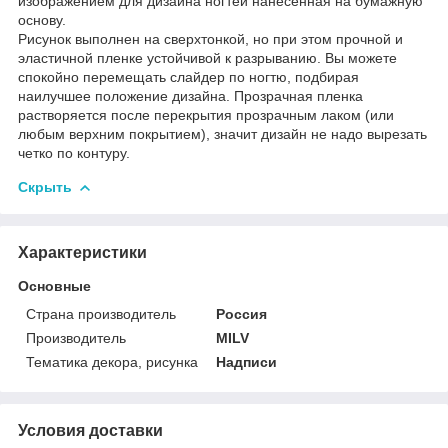
изображением для дизайна ногтей нанесенная на бумажную
основу.
Рисунок выполнен на сверхтонкой, но при этом прочной и
эластичной пленке устойчивой к разрыванию. Вы можете
спокойно перемещать слайдер по ногтю, подбирая
наилучшее положение дизайна. Прозрачная пленка
растворяется после перекрытия прозрачным лаком (или
любым верхним покрытием), значит дизайн не надо вырезать
четко по контуру.
Скрыть
Характеристики
Основные
Страна производитель
Россия
Производитель
MILV
Тематика декора, рисунка
Надписи
Условия доставки