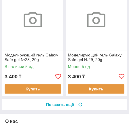
Моделирующий гель Galaxy
Моделирующий гель Galaxy
Safe gel №28, 20g
Safe gel №29, 20g
В наличии 5 ед.
Менее 5 ед.
3 400
3 400
₸
₸
Купить
Купить
Показать ещё
О нас