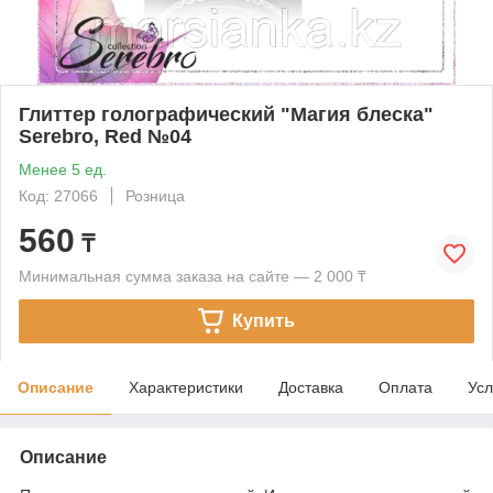
Глиттер голографический "Магия блеска"
Serebro, Red №04
Менее 5 ед.
Код: 27066
Розница
560
₸
Минимальная сумма заказа на сайте — 2 000 ₸
Купить
Описание
Характеристики
Доставка
Оплата
Усл
Описание