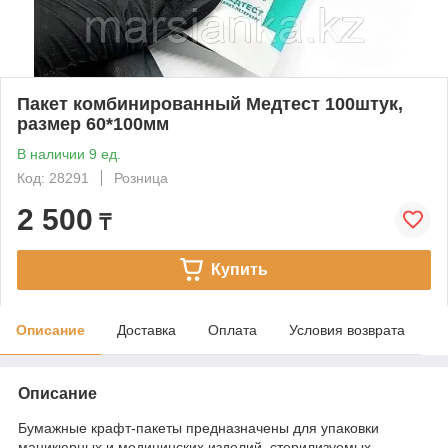
Пакет комбинированный Медтест 100штук,
размер 60*100мм
В наличии 9 ед.
Код: 28291
Розница
2 500
₸
Купить
Описание
Доставка
Оплата
Условия возврата
Описание
Бумажные крафт-пакеты предназначены для упаковки
маникюрных и медицинских изделий, стерилизуемых