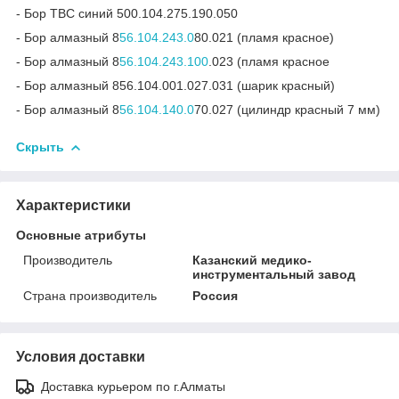
- Бор ТВС синий 500.104.275.190.050
- Бор алмазный 8
56.104.243.0
80.021 (пламя красное)
- Бор алмазный 8
56.104.243.100
.023 (пламя красное
- Бор алмазный 856.104.001.027.031 (шарик красный)
- Бор алмазный 8
56.104.140.0
70.027 (цилиндр красный 7 мм)
Скрыть
Характеристики
Основные атрибуты
Производитель
Казанский медико-
инструментальный завод
Страна производитель
Россия
Условия доставки
Доставка курьером по г.Алматы