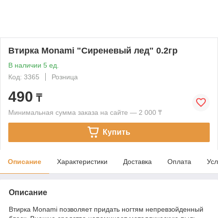
Втирка Monami "Сиреневый лед" 0.2гр
В наличии 5 ед.
Код: 3365
Розница
490
₸
Минимальная сумма заказа на сайте — 2 000 ₸
Купить
Описание
Характеристики
Доставка
Оплата
Усл
Описание
Втирка Monami позволяет придать ногтям непревзойденный