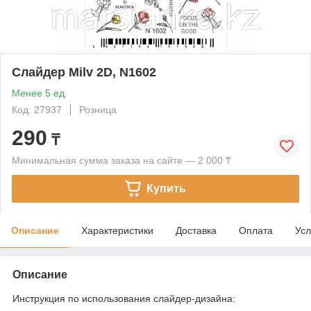
Cлайдер Milv 2D, N1602
Менее 5 ед.
Код: 27937
Розница
290
₸
Минимальная сумма заказа на сайте — 2 000 ₸
Купить
Описание
Характеристики
Доставка
Оплата
Усл
Описание
Инструкция по использования слайдер-дизайна: