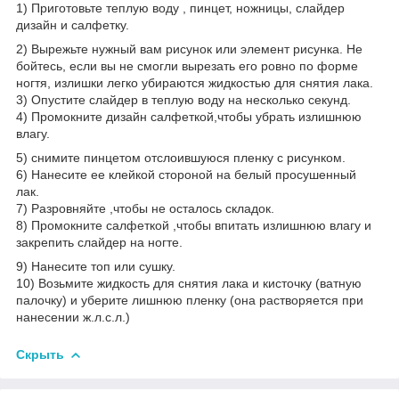
1) Приготовьте теплую воду , пинцет, ножницы, слайдер
дизайн и салфетку.
2) Вырежьте нужный вам рисунок или элемент рисунка. Не
бойтесь, если вы не смогли вырезать его ровно по форме
ногтя, излишки легко убираются жидкостью для снятия лака.
3) Опустите слайдер в теплую воду на несколько секунд.
4) Промокните дизайн салфеткой,чтобы убрать излишнюю
влагу.
5) снимите пинцетом отслоившуюся пленку с рисунком.
6) Нанесите ее клейкой стороной на белый просушенный
лак.
7) Разровняйте ,чтобы не осталось складок.
8) Промокните салфеткой ,чтобы впитать излишнюю влагу и
закрепить слайдер на ногте.
9) Нанесите топ или сушку.
10) Возьмите жидкость для снятия лака и кисточку (ватную
палочку) и уберите лишнюю пленку (она растворяется при
нанесении ж.л.с.л.)
Скрыть