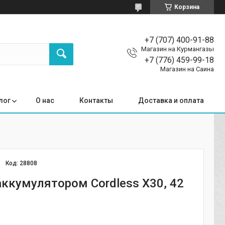
Корзина
+7 (707) 400-91-88
Магазин на Курмангазы
+7 (776) 459-99-18
Магазин на Саина
лог
О нас
Контакты
Доставка и оплата
Код:
28808
аккумулятором Cordless X30, 42