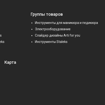
Группы товаров
Инструменты для маникюра и педикюра
Электрооборудование
s
Слайдер дизайны Arti for you
eks
Инструменты Staleks
Карта