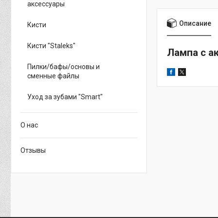
аксессуары
Описание
Кисти
Кисти "Staleks"
Лампа с а
Пилки/бафы/основы и
сменные файлы
Уход за зубами "Smart"
О нас
Отзывы