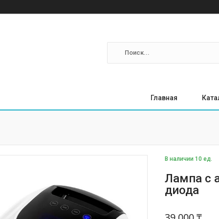
Главная
Ката
В наличии 10 ед.
Лампа с 
диода
39 000 ₸