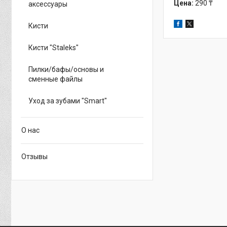
Цена:
290 ₸
аксессуары
Кисти
Кисти "Staleks"
Пилки/бафы/основы и
сменные файлы
Уход за зубами "Smart"
О нас
Отзывы