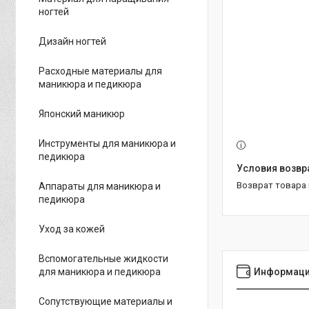
ногтей
Дизайн ногтей
Расходные материалы для
маникюра и педикюра
Японский маникюр
Инструменты для маникюра и
педикюра
возврат товара
Аппараты для маникюра и
педикюра
Уход за кожей
Вспомогательные жидкости
для маникюра и педикюра
Информаци
Сопутствующие материалы и