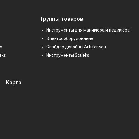
Группы товаров
Инструменты для маникюра и педикюра
Электрооборудование
s
Слайдер дизайны Arti for you
eks
Инструменты Staleks
Карта