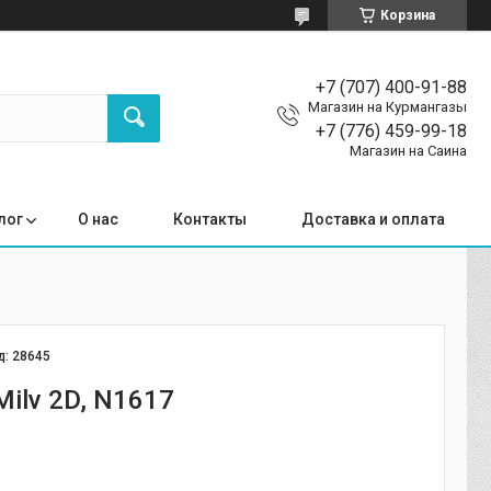
Корзина
+7 (707) 400-91-88
Магазин на Курмангазы
+7 (776) 459-99-18
Магазин на Саина
лог
О нас
Контакты
Доставка и оплата
д:
28645
ilv 2D, N1617