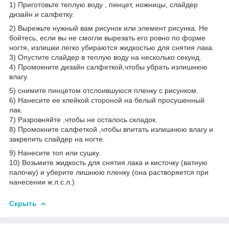
1) Приготовьте теплую воду , пинцет, ножницы, слайдер
дизайн и салфетку.
2) Вырежьте нужный вам рисунок или элемент рисунка. Не
бойтесь, если вы не смогли вырезать его ровно по форме
ногтя, излишки легко убираются жидкостью для снятия лака.
3) Опустите слайдер в теплую воду на несколько секунд.
4) Промокните дизайн салфеткой,чтобы убрать излишнюю
влагу.
5) снимите пинцетом отслоившуюся пленку с рисунком.
6) Нанесите ее клейкой стороной на белый просушенный
лак.
7) Разровняйте ,чтобы не осталось складок.
8) Промокните салфеткой ,чтобы впитать излишнюю влагу и
закрепить слайдер на ногте.
9) Нанесите топ или сушку.
10) Возьмите жидкость для снятия лака и кисточку (ватную
палочку) и уберите лишнюю пленку (она растворяется при
нанесении ж.л.с.л.)
Скрыть