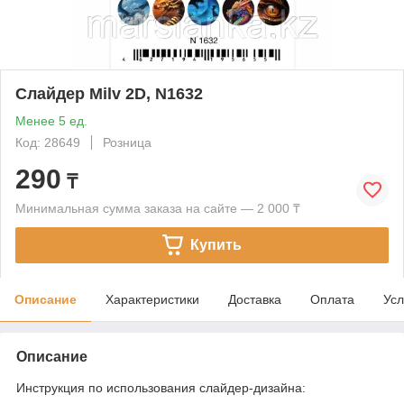
Cлайдер Milv 2D, N1632
Менее 5 ед.
Код: 28649
Розница
290
₸
Минимальная сумма заказа на сайте — 2 000 ₸
Купить
Описание
Характеристики
Доставка
Оплата
Усл
Описание
Инструкция по использования слайдер-дизайна: