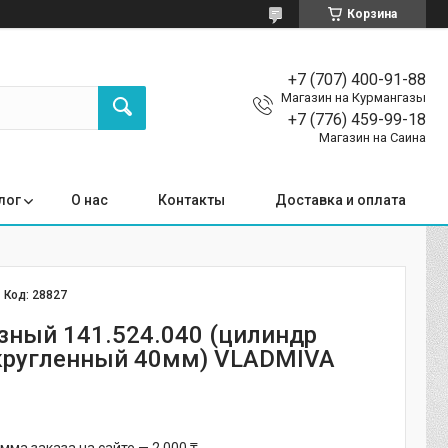
Корзина
+7 (707) 400-91-88
Магазин на Курмангазы
+7 (776) 459-99-18
Магазин на Саина
лог
О нас
Контакты
Доставка и оплата
Код:
28827
зный 141.524.040 (цилиндр
кругленный 40мм) VLADMIVA