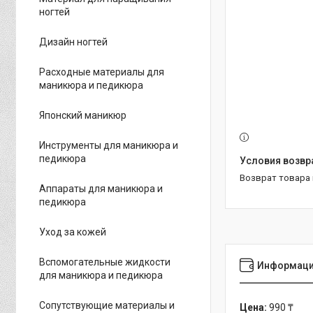
ногтей
Дизайн ногтей
Расходные материалы для
маникюра и педикюра
Японский маникюр
Инструменты для маникюра и
педикюра
возврат товара
Аппараты для маникюра и
педикюра
Уход за кожей
Вспомогательные жидкости
Информаци
для маникюра и педикюра
Сопутствующие материалы и
Цена:
990 ₸