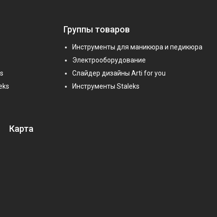
Группы товаров
Инструменты для маникюра и педикюра
Электрооборудование
s
Слайдер дизайны Arti for you
eks
Инструменты Staleks
Карта