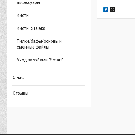
аксессуары
Кисти
Кисти "Staleks"
Пилки/бафы/основы и
сменные файлы
Уход за зубами "Smart"
О нас
Отзывы