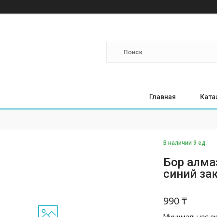
Главная
Ката
В наличии 9 ед.
Бор алма
синий за
990 ₸