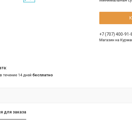
Минимальная сум
К
+7 (707) 400-91-
Магазин на Курма
 в течение 14 дней
бесплатно
я для заказа