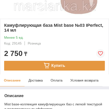
Камуфлирующая база Mist base №03 IPerfect,
14 мл
Менее 5 ед.
Код: 29145
Розница
2 750
₸
Купить
Описание
Доставка
Оплата
Условия возврата
Описание
Mist base-коллекция камуфлирующих баз с легкой текстурой
и полупрозрачным эффектом.