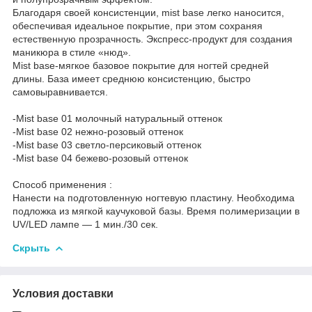
Благодаря своей консистенции, mist base легко наносится,
обеспечивая идеальное покрытие, при этом сохраняя
естественную прозрачность. Экспресс-продукт для создания
маникюра в стиле «нюд».
Mist base-мягкое базовое покрытие для ногтей средней
длины. База имеет среднюю консистенцию, быстро
самовыравнивается.
-Mist base 01 молочный натуральный оттенок
-Mist base 02 нежно-розовый оттенок
-Mist base 03 светло-персиковый оттенок
-Mist base 04 бежево-розовый оттенок
Способ применения :
Нанести на подготовленную ногтевую пластину. Необходима
подложка из мягкой каучуковой базы. Время полимеризации в
UV/LED лампе — 1 мин./30 сек.
Скрыть
Условия доставки