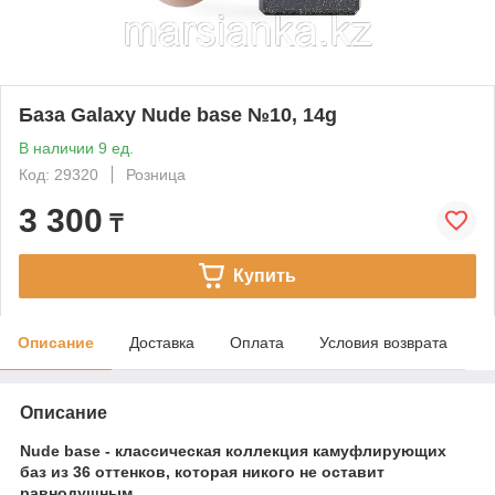
База Galaxy Nude base №10, 14g
В наличии 9 ед.
Код: 29320
Розница
3 300
₸
Купить
Описание
Доставка
Оплата
Условия возврата
Описание
Nude base - классическая коллекция камуфлирующих
баз из 36 оттенков, которая никого не оставит
равнодушным.