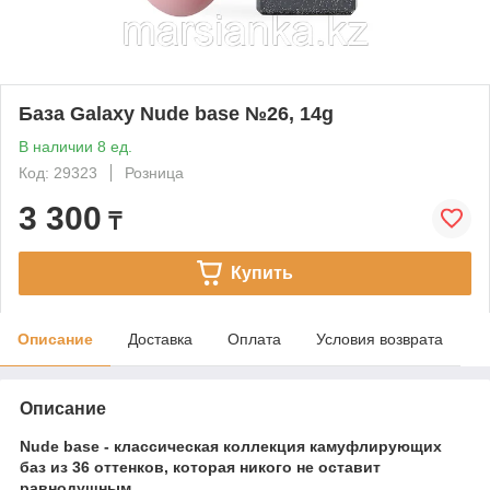
База Galaxy Nude base №26, 14g
В наличии 8 ед.
Код: 29323
Розница
3 300
₸
Купить
Описание
Доставка
Оплата
Условия возврата
Описание
Nude base - классическая коллекция камуфлирующих
баз из 36 оттенков, которая никого не оставит
равнодушным.