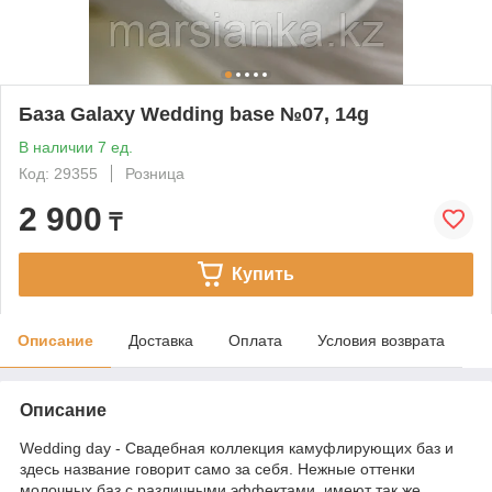
База Galaxy Wedding base №07, 14g
В наличии 7 ед.
Код: 29355
Розница
2 900
₸
Купить
Описание
Доставка
Оплата
Условия возврата
Описание
Wedding day - Свадебная коллекция камуфлирующих баз и
здесь название говорит само за себя. Нежные оттенки
молочных баз с различными эффектами, имеют так же