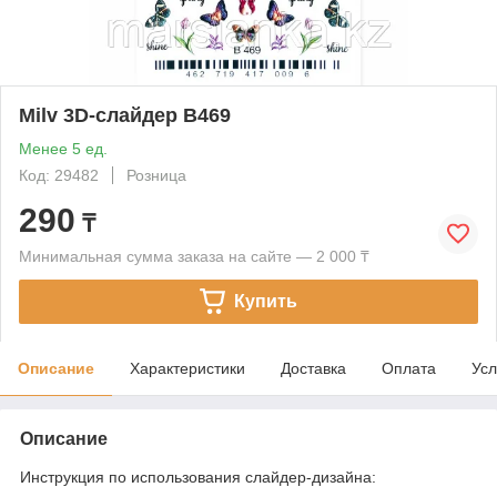
Milv 3D-слайдер B469
Менее 5 ед.
Код: 29482
Розница
290
₸
Минимальная сумма заказа на сайте — 2 000 ₸
Купить
Описание
Характеристики
Доставка
Оплата
Усл
Описание
Инструкция по использования слайдер-дизайна: