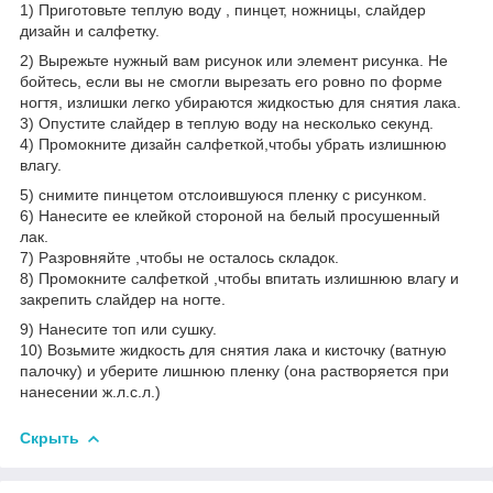
1) Приготовьте теплую воду , пинцет, ножницы, слайдер
дизайн и салфетку.
2) Вырежьте нужный вам рисунок или элемент рисунка. Не
бойтесь, если вы не смогли вырезать его ровно по форме
ногтя, излишки легко убираются жидкостью для снятия лака.
3) Опустите слайдер в теплую воду на несколько секунд.
4) Промокните дизайн салфеткой,чтобы убрать излишнюю
влагу.
5) снимите пинцетом отслоившуюся пленку с рисунком.
6) Нанесите ее клейкой стороной на белый просушенный
лак.
7) Разровняйте ,чтобы не осталось складок.
8) Промокните салфеткой ,чтобы впитать излишнюю влагу и
закрепить слайдер на ногте.
9) Нанесите топ или сушку.
10) Возьмите жидкость для снятия лака и кисточку (ватную
палочку) и уберите лишнюю пленку (она растворяется при
нанесении ж.л.с.л.)
Скрыть