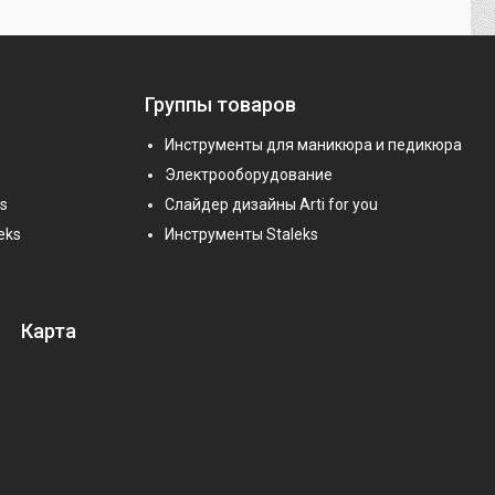
Группы товаров
Инструменты для маникюра и педикюра
Электрооборудование
s
Слайдер дизайны Arti for you
eks
Инструменты Staleks
Карта