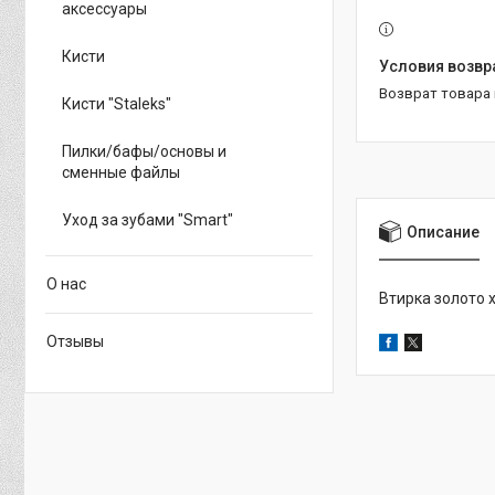
аксессуары
Кисти
возврат товара
Кисти "Staleks"
Пилки/бафы/основы и
сменные файлы
Уход за зубами "Smart"
Описание
О нас
Втирка золото 
Отзывы