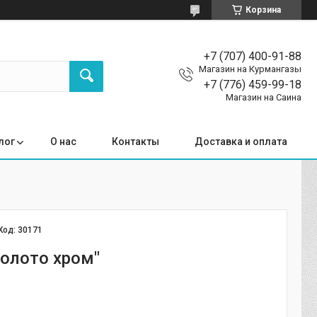
Корзина
+7 (707) 400-91-88
Магазин на Курмангазы
+7 (776) 459-99-18
Магазин на Саина
лог
О нас
Контакты
Доставка и оплата
Код:
30171
Золото хром"