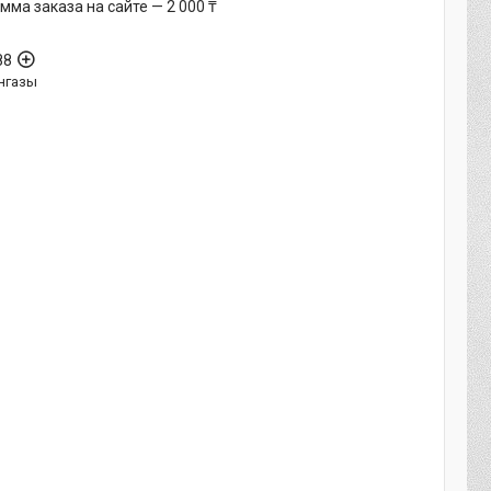
ма заказа на сайте — 2 000 ₸
88
нгазы