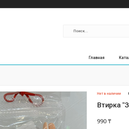
Главная
Ката
Нет в наличии
Втирка "
990 ₸