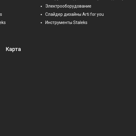
Электрооборудование
s
Слайдер дизайны Arti for you
eks
Инструменты Staleks
Карта