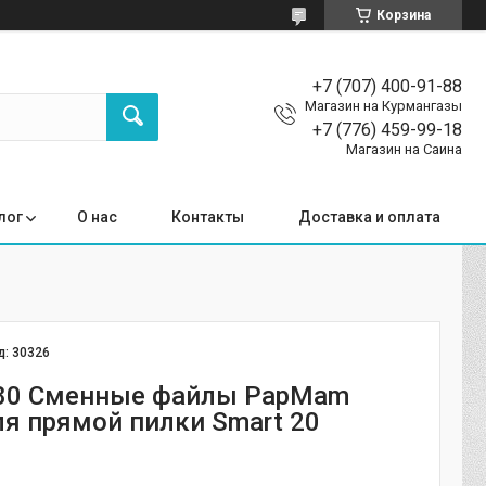
Корзина
+7 (707) 400-91-88
Магазин на Курмангазы
+7 (776) 459-99-18
Магазин на Саина
лог
О нас
Контакты
Доставка и оплата
д:
30326
180 Сменные файлы PapMam
ля прямой пилки Smart 20