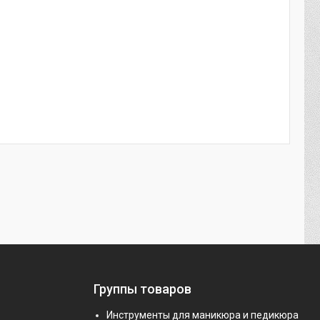
Группы товаров
Инструменты для маникюра и педикюра