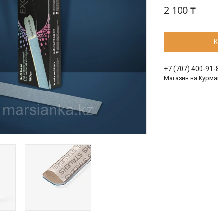
2 100 ₸
К
+7 (707) 400-91-
Магазин на Курма