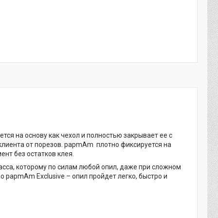
тся на основу как чехол и полностью закрывает ее с
 клиента от порезов. papmAm плотно фиксируется на
ент без остатков клея.
ласса, которому по силам любой опил, даже при сложном
 papmAm Exclusive – опил пройдет легко, быстро и