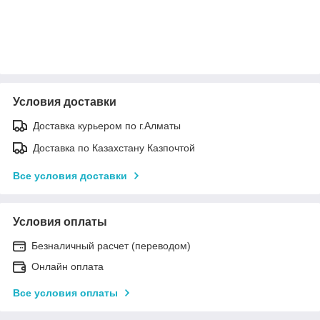
Объемный Жемчуг для дизайна, микс размеров.
Размеры от 2мм до 8мм в диаметре, материал
пластик.
Условия доставки
Доставка курьером по г.Алматы
Доставка по Казахстану Казпочтой
Все условия доставки
Условия оплаты
Безналичный расчет (переводом)
Онлайн оплата
Все условия оплаты