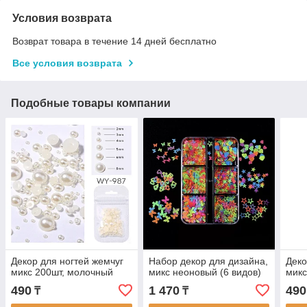
Условия возврата
Возврат товара в течение 14 дней бесплатно
Все условия возврата
Подобные товары компании
Декор для ногтей жемчуг
Набор декор для дизайна,
Деко
микс 200шт, молочный
микс неоновый (6 видов)
микс
490
1 470
490
₸
₸