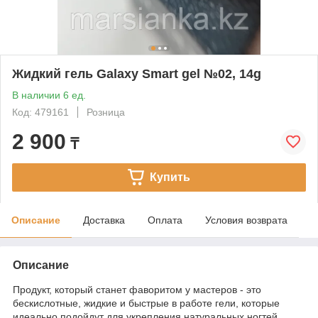
Жидкий гель Galaxy Smart gel №02, 14g
В наличии 6 ед.
Код: 479161
Розница
2 900
₸
Купить
Описание
Доставка
Оплата
Условия возврата
Описание
Продукт, который станет фаворитом у мастеров - это
бескислотные, жидкие и быстрые в работе гели, которые
идеально подойдут для укрепления натуральных ногтей