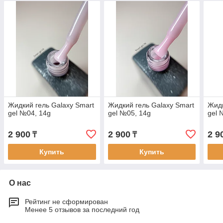
Жидкий гель Galaxy Smart
Жидкий гель Galaxy Smart
Жидк
gel №04, 14g
gel №05, 14g
gel 
2 900
2 900
2 9
₸
₸
Купить
Купить
О нас
Рейтинг не сформирован
Менее 5 отзывов за последний год