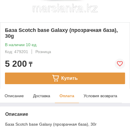
База Scotch base Galaxy (прозрачная база),
30g
В наличии 10 ед.
Код: 479201
Розница
5 200
₸
Купить
Описание
Доставка
Оплата
Условия возврата
Описание
База Scotch base Galaxy (прозрачная база), 30г