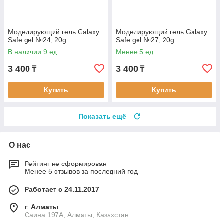
Моделирующий гель Galaxy
Моделирующий гель Galaxy
Safe gel №24, 20g
Safe gel №27, 20g
В наличии 9 ед.
Менее 5 ед.
3 400
3 400
₸
₸
Купить
Купить
Показать ещё
О нас
Рейтинг не сформирован
Менее 5 отзывов за последний год
Работает с 24.11.2017
г. Алматы
Саина 197А, Алматы, Казахстан