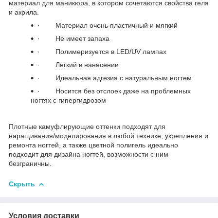
материал для маникюра, в котором сочетаются свойства геля
и акрила.
· Материал очень пластичный и мягкий
· Не имеет запаха
· Полимеризуется в LED/UV лампах
· Легкий в нанесении
· Идеальная адгезия с натуральным ногтем
· Носится без отслоек даже на проблемных
ногтях с гипергидрозом
Плотные камуфлирующие оттенки подходят для
наращивания/моделирования в любой технике, укрепления и
ремонта ногтей, а также цветной полигель идеально
подходит для дизайна ногтей, возможности с ним
безграничны.
Скрыть
Условия доставки