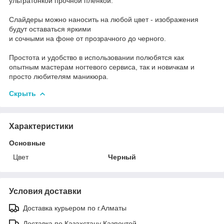
ультратонкой прочной пленкой.
Cлайдеры можно наносить на любой цвет - изображения
будут оставаться яркими
и сочными на фоне от прозрачного до черного.
Простота и удобство в использовании полюбятся как
опытным мастерам ногтевого сервиса, так и новичкам и
просто любителям маникюра.
Скрыть
Характеристики
Основные
Цвет
Черный
Условия доставки
Доставка курьером по г.Алматы
Доставка по Казахстану Казпочтой