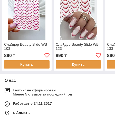
Слайдер Beauty Slide WB-
Слайдер Beauty Slide WB-
Слай
103
123
133
890
890
890
₸
₸
Купить
Купить
О нас
Рейтинг не сформирован
Менее 5 отзывов за последний год
Работает с 24.11.2017
г. Алматы