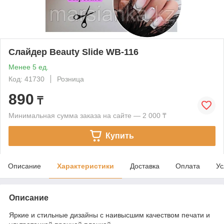
Слайдер Beauty Slide WB-116
Менее 5 ед.
Код: 41730
Розница
890
₸
Минимальная сумма заказа на сайте — 2 000 ₸
Купить
Описание
Характеристики
Доставка
Оплата
Ус
Описание
Яркие и стильные дизайны с наивысшим качеством печати и