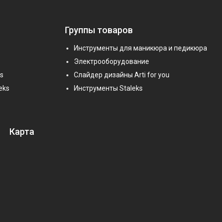
Группы товаров
Инструменты для маникюра и педикюра
Электрооборудование
s
Слайдер дизайны Arti for you
eks
Инструменты Staleks
Карта