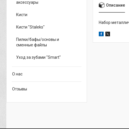
аксессуары
Описание
Кисти
Набор металлич
Кисти "Staleks"
Пилки/бафы/основы и
сменные файлы
Уход за зубами "Smart"
О нас
Отзывы