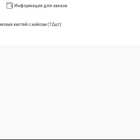
Информация для заказа
еских кистей с кейсом (12шт)