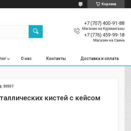
Корзина
+7 (707) 400-91-88
Магазин на Курмангазы
+7 (776) 459-99-18
Магазин на Саина
лог
О нас
Контакты
Доставка и оплата
д:
30507
таллических кистей с кейсом