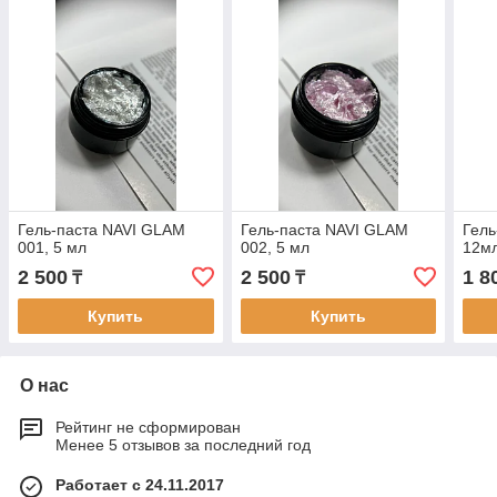
Гель-паста NAVI GLAM
Гель-паста NAVI GLAM
Гель
001, 5 мл
002, 5 мл
12м
2 500
2 500
1 8
₸
₸
Купить
Купить
О нас
Рейтинг не сформирован
Менее 5 отзывов за последний год
Работает с 24.11.2017