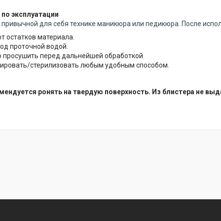
по эксплуатации
 привычной для себя технике маникюра или педикюра. После испо
от остатков материала.
од проточной водой.
 просушить перед дальнейшей обработкой.
ровать/стерилизовать любым удобным способом.
мендуется ронять на твердую поверхность. Из блистера не вы