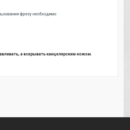
льзования фрезу необходимо:
давливать, а вскрывать канцелярским ножом.