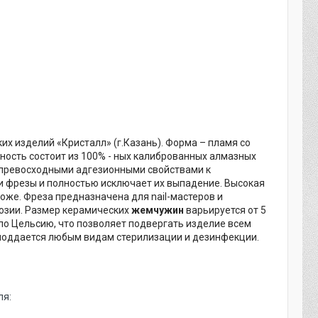
их изделий «Кристалл» (г.Казань). Форма – пламя со
ность состоит из 100% - ных калиброванных алмазных
 превосходными адгезионными свойствами к
и фрезы и полностью исключает их выпадение. Высокая
коже. Фреза предназначена для nail-мастеров и
озии. Размер керамических
жемчужин
варьируется от 5
 по Цельсию, что позволяет подвергать изделие всем
 поддается любым видам стерилизации и дезинфекции.
ля: