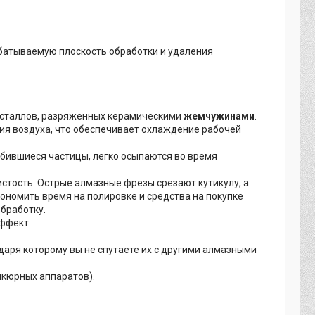
абатываемую плоскость обработки и удаления
исталлов, разряженных керамическими
жемчужинами
.
ия воздуха, что обеспечивает охлаждение рабочей
абившиеся частицы, легко осыпаются во время
тость. Острые алмазные фрезы срезают кутикулу, а
ономить время на полировке и средства на покупке
бработку.
ффект.
аря которому вы не спутаете их с другими алмазными
икюрных аппаратов).