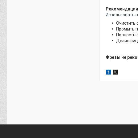
Рекомендации 
Использовать в
Очистить 
Промыть п
Полностью
Дезинфици
Фрезы не реко