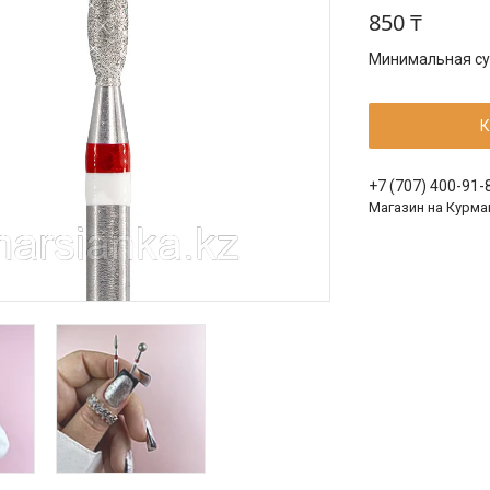
850 ₸
Минимальная сум
К
+7 (707) 400-91-
Магазин на Курма