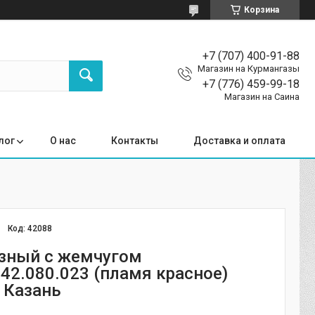
Корзина
+7 (707) 400-91-88
Магазин на Курмангазы
+7 (776) 459-99-18
Магазин на Саина
лог
О нас
Контакты
Доставка и оплата
Код:
42088
зный с жемчугом
242.080.023 (пламя красное)
 Казань