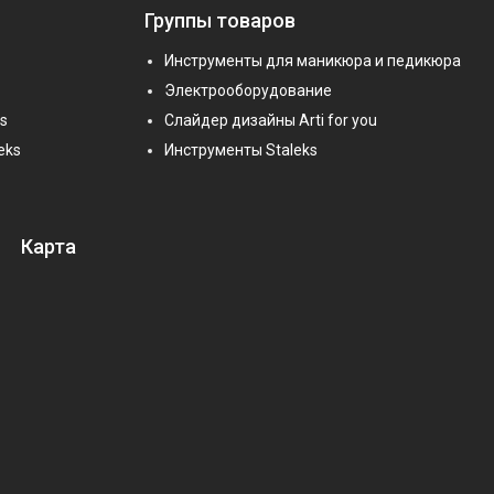
Группы товаров
Инструменты для маникюра и педикюра
Электрооборудование
s
Слайдер дизайны Arti for you
eks
Инструменты Staleks
Карта